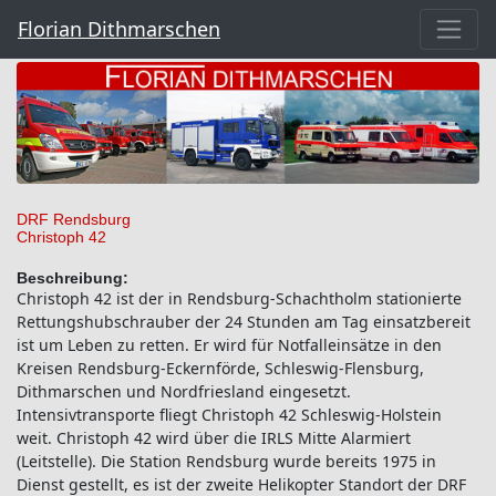
Florian Dithmarschen
DRF Rendsburg
Christoph 42
Beschreibung:
Christoph 42 ist der in Rendsburg-Schachtholm stationierte
Rettungshubschrauber der 24 Stunden am Tag einsatzbereit
ist um Leben zu retten. Er wird für Notfalleinsätze in den
Kreisen Rendsburg-Eckernförde, Schleswig-Flensburg,
Dithmarschen und Nordfriesland eingesetzt.
Intensivtransporte fliegt Christoph 42 Schleswig-Holstein
weit. Christoph 42 wird über die IRLS Mitte Alarmiert
(Leitstelle). Die Station Rendsburg wurde bereits 1975 in
Dienst gestellt, es ist der zweite Helikopter Standort der DRF