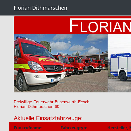
Florian Dithmarschen
Freiwillige Feuerwehr Busenwurth-Eesch
Florian Dithmarschen 60
Aktuelle Einsatzfahrzeuge:
Funkrufname:
Fahrzeugtyp:
Hersteller, 