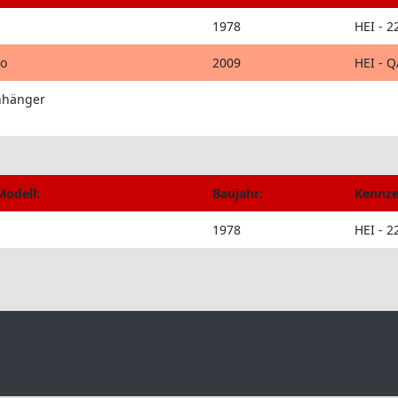
1978
HEI - 2
o
2009
HEI - Q
nhänger
Modell:
Baujahr:
Kennze
1978
HEI - 2