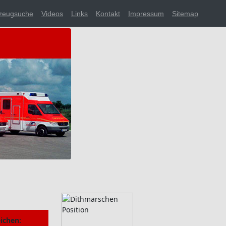
zeugsuche
Videos
Links
Kontakt
Impressum
Sitemap
ichen: