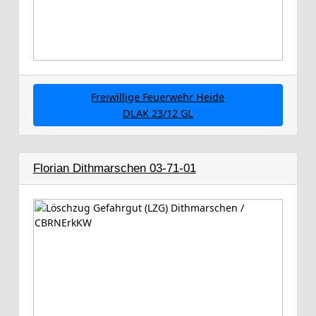
Freiwillige Feuerwehr Heide
DLAK 23/12 GL
Florian Dithmarschen 03-71-01