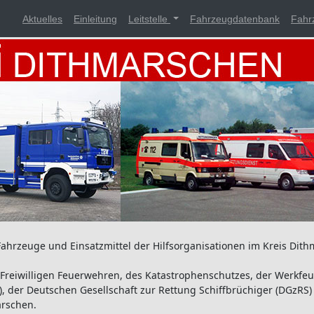
Aktuelles
Einleitung
Leitstelle
Fahrzeugdatenbank
Fahr
ahrzeuge und Einsatzmittel der Hilfsorganisationen im Kreis Dithm
r Freiwilligen Feuerwehren, des Katastrophenschutzes, der Werkfe
, der Deutschen Gesellschaft zur Rettung Schiffbrüchiger (DGzRS
arschen.