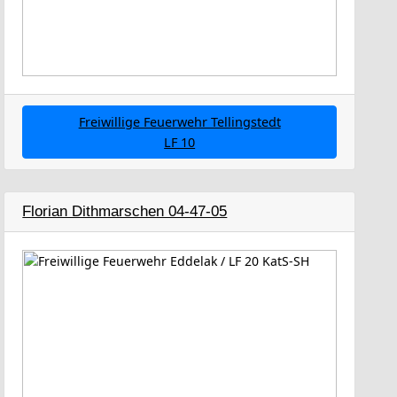
Freiwillige Feuerwehr Tellingstedt
LF 10
Florian Dithmarschen 04-47-05