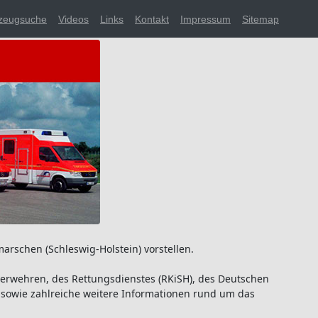
zeugsuche
Videos
Links
Kontakt
Impressum
Sitemap
arschen (Schleswig-Holstein) vorstellen.
uerwehren, des Rettungsdienstes (RKiSH), des Deutschen
) sowie zahlreiche weitere Informationen rund um das