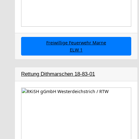
Freiwillige Feuerwehr Marne
ELW 1
Rettung Dithmarschen 18-83-01