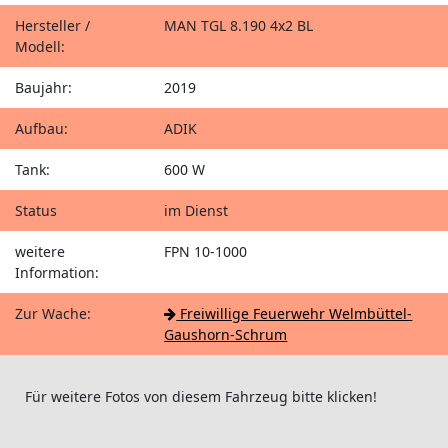
Hersteller /
MAN TGL 8.190 4x2 BL
Modell:
Baujahr:
2019
Aufbau:
ADIK
Tank:
600 W
Status
im Dienst
weitere
FPN 10-1000
Information:
Zur Wache:
Freiwillige Feuerwehr Welmbüttel-
Gaushorn-Schrum
Für weitere Fotos von diesem Fahrzeug bitte klicken!