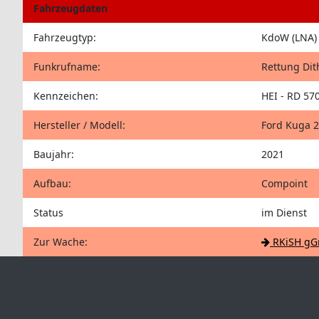
Fahrzeugdaten
Fahrzeugtyp:
KdoW (LNA)
Funkrufname:
Rettung Di
Kennzeichen:
HEI - RD 57
Hersteller / Modell:
Ford Kuga 2
Baujahr:
2021
Aufbau:
Compoint
Status
im Dienst
Zur Wache:
RKiSH gG