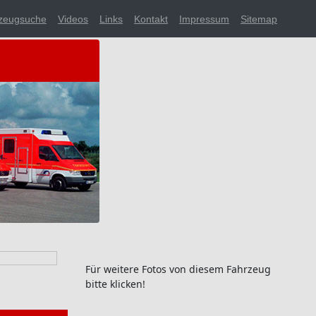
zeugsuche
Videos
Links
Kontakt
Impressum
Sitemap
Für weitere Fotos von diesem Fahrzeug
bitte klicken!