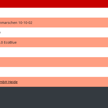
thmarschen 10-10-02
0
.0 EcoBlue
mbH Heide