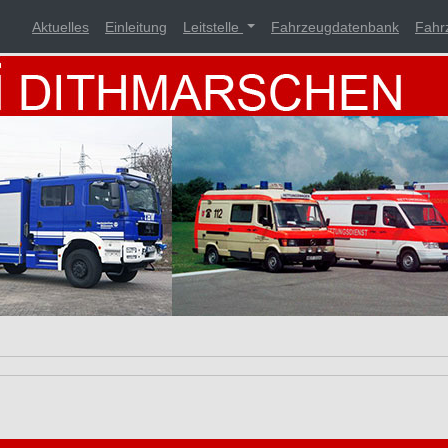
Aktuelles
Einleitung
Leitstelle
Fahrzeugdatenbank
Fahr