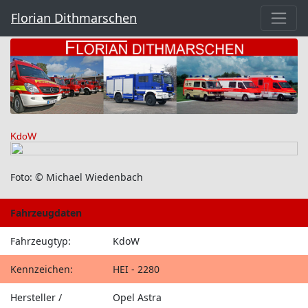
Florian Dithmarschen
KdoW
Foto: © Michael Wiedenbach
Fahrzeugdaten
Fahrzeugtyp:
KdoW
Kennzeichen:
HEI - 2280
Hersteller /
Opel Astra