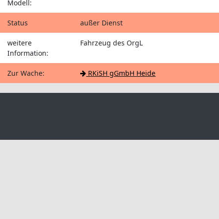
Modell:
Status
außer Dienst
weitere
Fahrzeug des OrgL
Information:
Zur Wache:
RKiSH gGmbH Heide