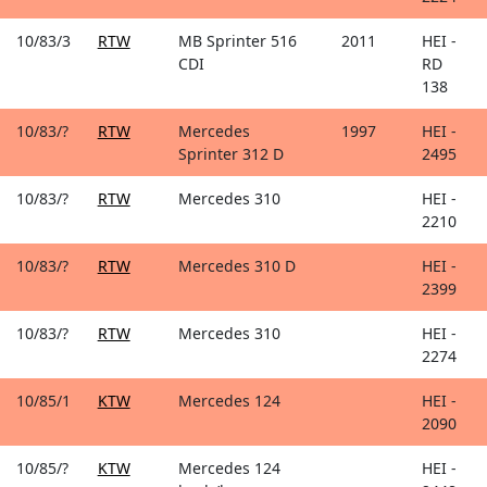
10/83/3
RTW
MB Sprinter 516
2011
HEI -
CDI
RD
138
10/83/?
RTW
Mercedes
1997
HEI -
Sprinter 312 D
2495
10/83/?
RTW
Mercedes 310
HEI -
2210
10/83/?
RTW
Mercedes 310 D
HEI -
2399
10/83/?
RTW
Mercedes 310
HEI -
2274
10/85/1
KTW
Mercedes 124
HEI -
2090
10/85/?
KTW
Mercedes 124
HEI -