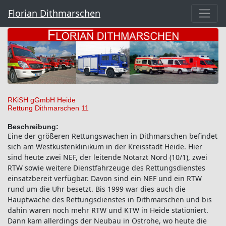
Florian Dithmarschen
RKiSH gGmbH Heide
Rettung Dithmarschen 11
Beschreibung:
Eine der größeren Rettungswachen in Dithmarschen befindet
sich am Westküstenklinikum in der Kreisstadt Heide. Hier
sind heute zwei NEF, der leitende Notarzt Nord (10/1), zwei
RTW sowie weitere Dienstfahrzeuge des Rettungsdienstes
einsatzbereit verfügbar. Davon sind ein NEF und ein RTW
rund um die Uhr besetzt. Bis 1999 war dies auch die
Hauptwache des Rettungsdienstes in Dithmarschen und bis
dahin waren noch mehr RTW und KTW in Heide stationiert.
Dann kam allerdings der Neubau in Ostrohe, wo heute die