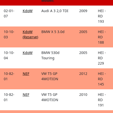
Modell:
02-01-
KdoW
Audi A 3 2,0 TDI
2009
HEI -
07
RD
193
10-10-
KdoW
BMW X 5 3.0d
2005
HEI -
03
(Reserve)
RD
188
10-10-
KdoW
BMW 530d
2005
HEI -
04
Touring
RD
229
10-82-
NEF
VW T5 GP
2012
HEI -
01
4MOTION
RD
145
10-82-
NEF
VW T5 GP
2010
HEI -
01
4MOTION
RD
191