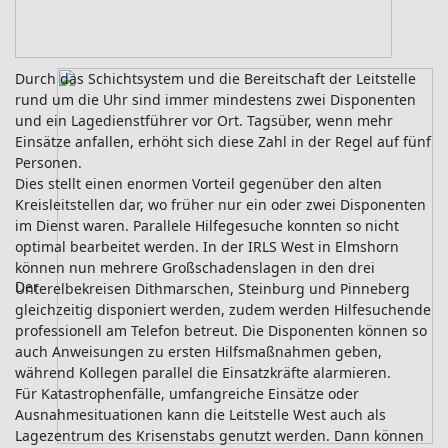
Durch das Schichtsystem und die Bereitschaft der Leitstelle
rund um die Uhr sind immer mindestens zwei Disponenten
und ein Lagedienstführer vor Ort. Tagsüber, wenn mehr
Einsätze anfallen, erhöht sich diese Zahl in der Regel auf fünf
Personen.
Dies stellt einen enormen Vorteil gegenüber den alten
Kreisleitstellen dar, wo früher nur ein oder zwei Disponenten
im Dienst waren. Parallele Hilfegesuche konnten so nicht
optimal bearbeitet werden. In der IRLS West in Elmshorn
können nun mehrere Großschadenslagen in den drei
Der
Unterelbekreisen Dithmarschen, Steinburg und Pinneberg
gleichzeitig disponiert werden, zudem werden Hilfesuchende
professionell am Telefon betreut. Die Disponenten können so
auch Anweisungen zu ersten Hilfsmaßnahmen geben,
während Kollegen parallel die Einsatzkräfte alarmieren.
Für Katastrophenfälle, umfangreiche Einsätze oder
Ausnahmesituationen kann die Leitstelle West auch als
Lagezentrum des Krisenstabs genutzt werden. Dann können