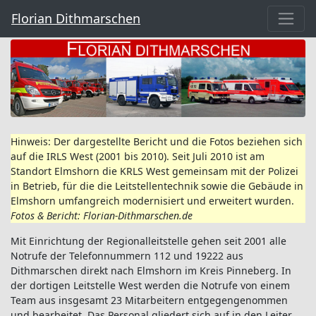
Florian Dithmarschen
Hinweis: Der dargestellte Bericht und die Fotos beziehen sich
auf die IRLS West (2001 bis 2010). Seit Juli 2010 ist am
Standort Elmshorn die KRLS West gemeinsam mit der Polizei
in Betrieb, für die die Leitstellentechnik sowie die Gebäude in
Elmshorn umfangreich modernisiert und erweitert wurden.
Fotos & Bericht: Florian-Dithmarschen.de
Mit Einrichtung der Regionalleitstelle gehen seit 2001 alle
Notrufe der Telefonnummern 112 und 19222 aus
Dithmarschen direkt nach Elmshorn im Kreis Pinneberg. In
der dortigen Leitstelle West werden die Notrufe von einem
Team aus insgesamt 23 Mitarbeitern entgegengenommen
und bearbeitet. Das Personal gliedert sich auf in den Leiter