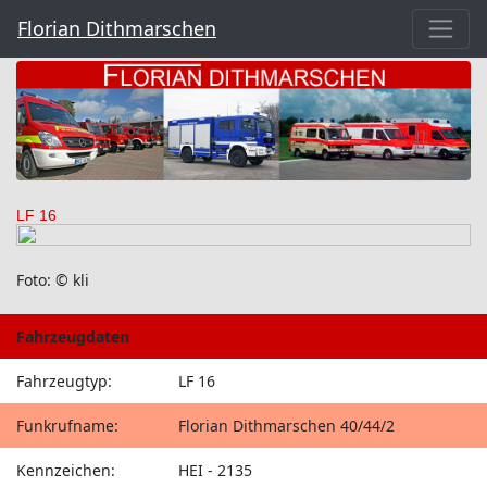
Florian Dithmarschen
LF 16
Foto: © kli
Fahrzeugdaten
Fahrzeugtyp:
LF 16
Funkrufname:
Florian Dithmarschen 40/44/2
Kennzeichen:
HEI - 2135