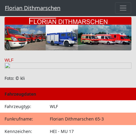
Florian Dithmarschen
WLF
Foto: © kli
Fahrzeugdaten
Fahrzeugtyp:
WLF
Funkrufname:
Florian Dithmarschen 65-3
Kennzeichen:
HEI - MU 17