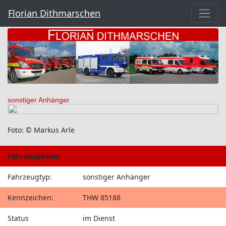
Florian Dithmarschen
sonstiger Anhänger
Foto: © Markus Arle
Fahrzeugdaten
Fahrzeugtyp:
sonstiger Anhänger
Kennzeichen:
THW 85188
Status
im Dienst