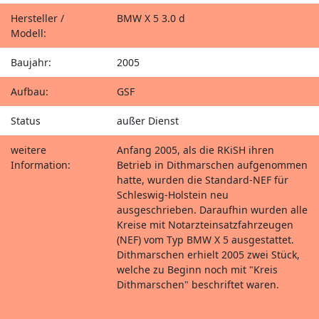
Hersteller /
BMW X 5 3.0 d
Modell:
Baujahr:
2005
Aufbau:
GSF
Status
außer Dienst
weitere
Anfang 2005, als die RKiSH ihren
Information:
Betrieb in Dithmarschen aufgenommen
hatte, wurden die Standard-NEF für
Schleswig-Holstein neu
ausgeschrieben. Daraufhin wurden alle
Kreise mit Notarzteinsatzfahrzeugen
(NEF) vom Typ BMW X 5 ausgestattet.
Dithmarschen erhielt 2005 zwei Stück,
welche zu Beginn noch mit "Kreis
Dithmarschen" beschriftet waren.