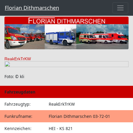
Florian Dithmarschen
ReakErkTrKW
Foto: © kli
Fahrzeugdaten
Fahrzeugtyp:
ReakErkTrKW
Funkrufname:
Florian Dithmarschen 03-72-01
Kennzeichen:
HEI - KS 821