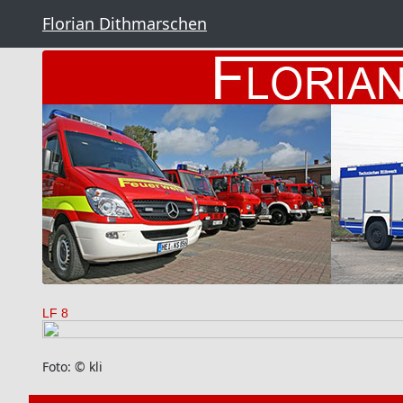
Florian Dithmarschen
LF 8
Foto: © kli