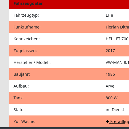
Fahrzeugdaten
Fahrzeugtyp:
LF 8
Funkrufname:
Florian Dit
Kennzeichen:
HEI - FT 700
Zugelassen:
2017
Hersteller / Modell:
VW-MAN 8.1
Baujahr:
1986
Aufbau:
Arve
Tank:
800 W
Status
im Dienst
Zur Wache:
Freiwilli