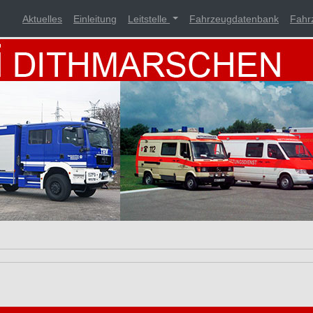
Aktuelles
Einleitung
Leitstelle
Fahrzeugdatenbank
Fahr