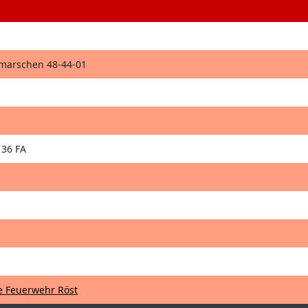
hmarschen 48-44-01
36 FA
ge Feuerwehr Röst