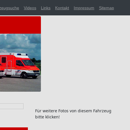
zeugsuche
Videos
Links
Kontakt
Impressum
Sitemap
Für weitere Fotos von diesem Fahrzeug
bitte klicken!