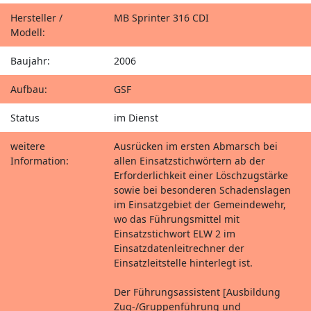
Hersteller /
MB Sprinter 316 CDI
Modell:
Baujahr:
2006
Aufbau:
GSF
Status
im Dienst
weitere
Ausrücken im ersten Abmarsch bei
Information:
allen Einsatzstichwörtern ab der
Erforderlichkeit einer Löschzugstärke
sowie bei besonderen Schadenslagen
im Einsatzgebiet der Gemeindewehr,
wo das Führungsmittel mit
Einsatzstichwort ELW 2 im
Einsatzdatenleitrechner der
Einsatzleitstelle hinterlegt ist.
Der Führungsassistent [Ausbildung
Zug-/Gruppenführung und