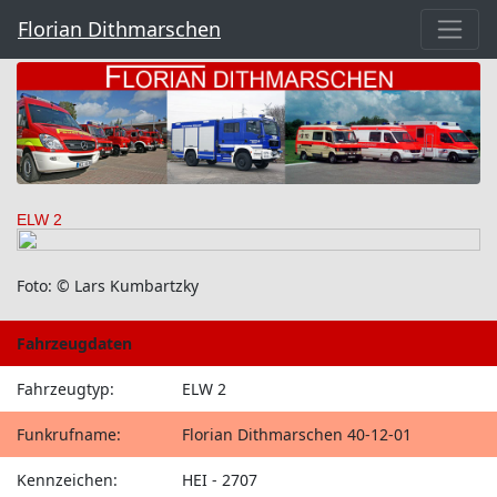
Florian Dithmarschen
ELW 2
Foto: © Lars Kumbartzky
Fahrzeugdaten
Fahrzeugtyp:
ELW 2
Funkrufname:
Florian Dithmarschen 40-12-01
Kennzeichen:
HEI - 2707