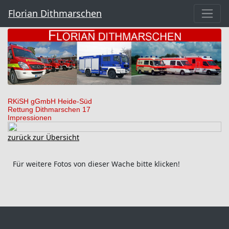
Florian Dithmarschen
RKiSH gGmbH Heide-Süd
Rettung Dithmarschen 17
Impressionen
zurück zur Übersicht
Für weitere Fotos von dieser Wache bitte klicken!