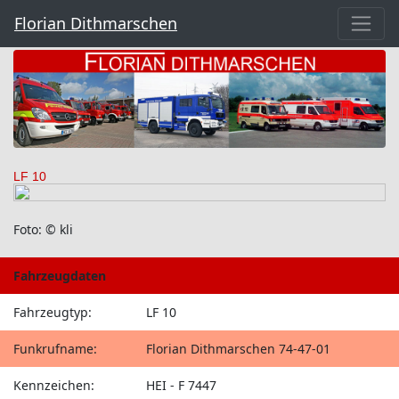
Florian Dithmarschen
LF 10
Foto: © kli
Fahrzeugdaten
Fahrzeugtyp:
LF 10
Funkrufname:
Florian Dithmarschen 74-47-01
Kennzeichen:
HEI - F 7447