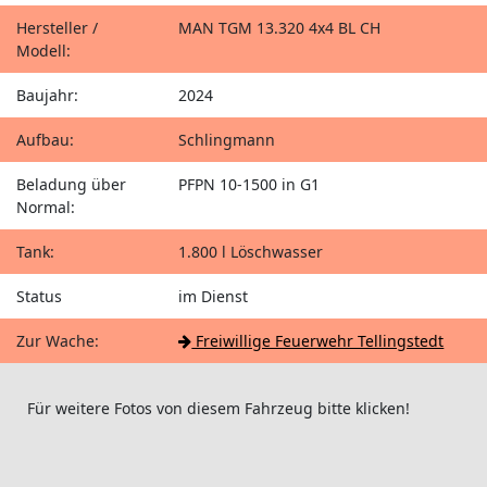
Hersteller /
MAN TGM 13.320 4x4 BL CH
Modell:
Baujahr:
2024
Aufbau:
Schlingmann
Beladung über
PFPN 10-1500 in G1
Normal:
Tank:
1.800 l Löschwasser
Status
im Dienst
Zur Wache:
Freiwillige Feuerwehr Tellingstedt
Für weitere Fotos von diesem Fahrzeug bitte klicken!