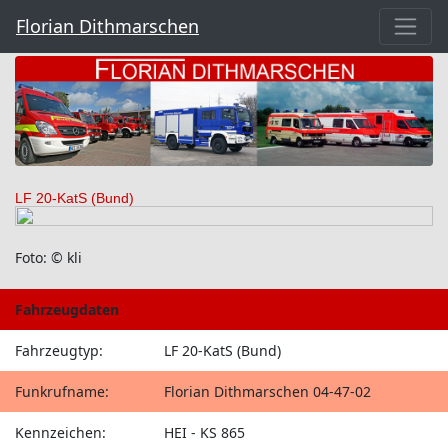
Florian Dithmarschen
LF 20-KatS (Bund)
Foto: © kli
Fahrzeugdaten
Fahrzeugtyp:
LF 20-KatS (Bund)
Funkrufname:
Florian Dithmarschen 04-47-02
Kennzeichen:
HEI - KS 865