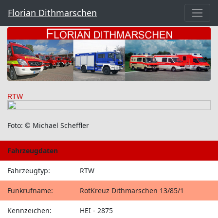
Florian Dithmarschen
RTW
Foto: © Michael Scheffler
Fahrzeugdaten
Fahrzeugtyp:
RTW
Funkrufname:
RotKreuz Dithmarschen 13/85/1
Kennzeichen:
HEI - 2875