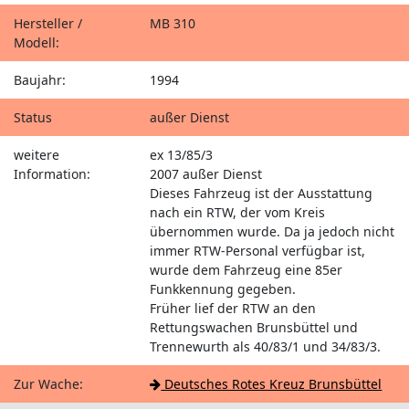
Hersteller /
MB 310
Modell:
Baujahr:
1994
Status
außer Dienst
weitere
ex 13/85/3
Information:
2007 außer Dienst
Dieses Fahrzeug ist der Ausstattung
nach ein RTW, der vom Kreis
übernommen wurde. Da ja jedoch nicht
immer RTW-Personal verfügbar ist,
wurde dem Fahrzeug eine 85er
Funkkennung gegeben.
Früher lief der RTW an den
Rettungswachen Brunsbüttel und
Trennewurth als 40/83/1 und 34/83/3.
Zur Wache:
Deutsches Rotes Kreuz Brunsbüttel