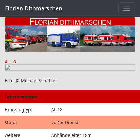
Florian Dithmarschen
AL 18
Foto: © Michael Scheffler
Fahrzeugdaten
Fahrzeugtyp:
AL 18
Status
außer Dienst
weitere
Anhängeleiter 18m