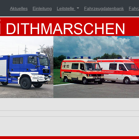
Aktuelles
Einleitung
Leitstelle
Fahrzeugdatenbank
Fahr