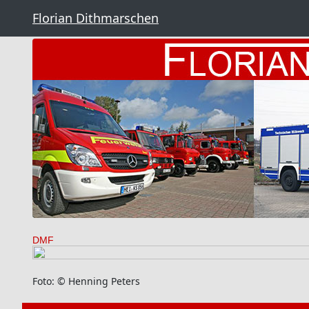
Florian Dithmarschen
DMF
Foto: © Henning Peters