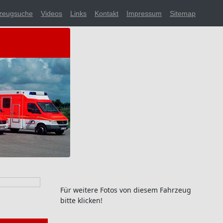
zeugsuche
Videos
Links
Kontakt
Impressum
Sitemap
Für weitere Fotos von diesem Fahrzeug
bitte klicken!