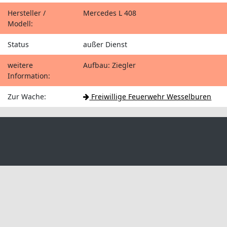
Hersteller /
Mercedes L 408
Modell:
Status
außer Dienst
weitere
Aufbau: Ziegler
Information:
Zur Wache:
Freiwillige Feuerwehr Wesselburen