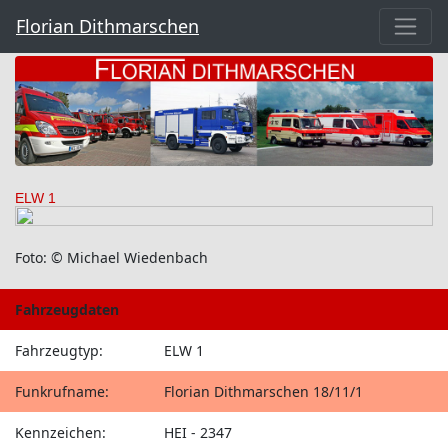
Florian Dithmarschen
ELW 1
Foto: © Michael Wiedenbach
Fahrzeugdaten
Fahrzeugtyp:
ELW 1
Funkrufname:
Florian Dithmarschen 18/11/1
Kennzeichen:
HEI - 2347