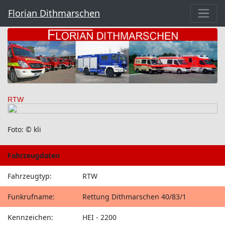
Florian Dithmarschen
RTW
Foto: © kli
Fahrzeugdaten
Fahrzeugtyp:
RTW
Funkrufname:
Rettung Dithmarschen 40/83/1
Kennzeichen:
HEI - 2200