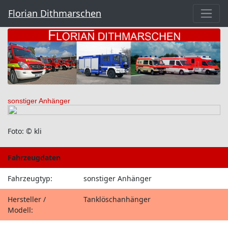
Florian Dithmarschen
sonstiger Anhänger
Foto: © kli
Fahrzeugdaten
Fahrzeugtyp:
sonstiger Anhänger
Hersteller /
Tanklöschanhänger
Modell: