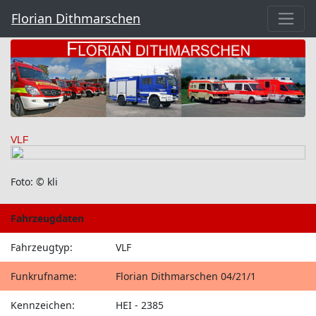
Florian Dithmarschen
VLF
Foto: © kli
Fahrzeugdaten
Fahrzeugtyp:
VLF
Funkrufname:
Florian Dithmarschen 04/21/1
Kennzeichen:
HEI - 2385