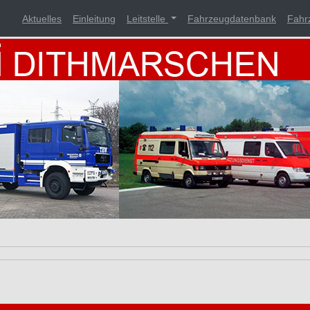
Aktuelles
Einleitung
Leitstelle
Fahrzeugdatenbank
Fahr