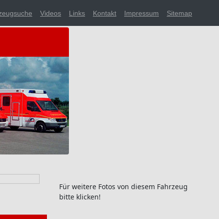
zeugsuche
Videos
Links
Kontakt
Impressum
Sitemap
Für weitere Fotos von diesem Fahrzeug
bitte klicken!