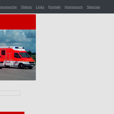
zeugsuche
Videos
Links
Kontakt
Impressum
Sitemap