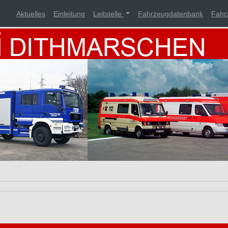
Aktuelles
Einleitung
Leitstelle
Fahrzeugdatenbank
Fahr