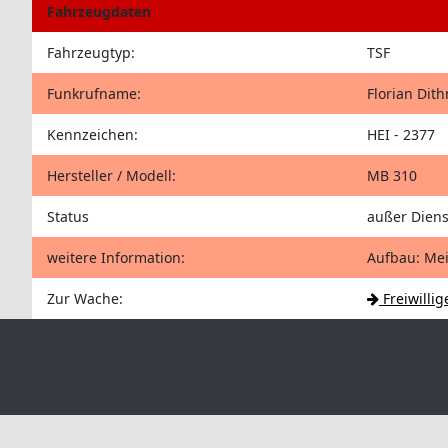
Fahrzeugdaten
Fahrzeugtyp:
TSF
Funkrufname:
Florian Dit
Kennzeichen:
HEI - 2377
Hersteller / Modell:
MB 310
Status
außer Diens
weitere Information:
Aufbau: Me
Zur Wache:
Freiwilli