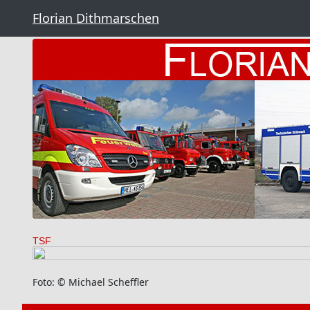
Florian Dithmarschen
TSF
Foto: © Michael Scheffler