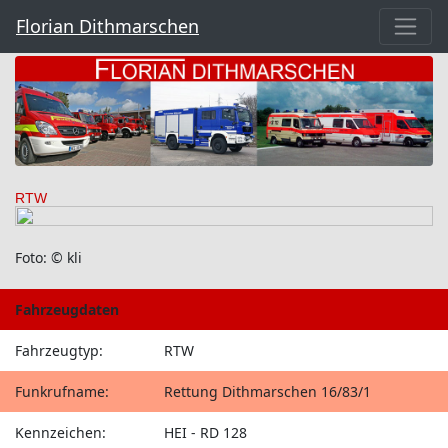
Florian Dithmarschen
RTW
Foto: © kli
Fahrzeugdaten
Fahrzeugtyp:
RTW
Funkrufname:
Rettung Dithmarschen 16/83/1
Kennzeichen:
HEI - RD 128