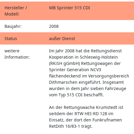
Hersteller /
MB Sprinter 515 CDI
Modell:
Baujahr:
2008
Status
außer Dienst
weitere
Im Jahr 2008 hat die Rettungsdienst
Information:
Kooperation in Schleswig-Holstein
(RKiSH gGmbH) Rettungswagen der
Sprinter Generation NCV3
flächendeckend im Versorgungsbereich
Dithmarschen eingeführt. Insgesamt
wurden in dem Jahr sieben Fahrzeuge
vom Typ 515 CDI beschafft.
An der Rettungswache Krumstedt ist
seitdem der RTW HEI-RD 128 im
Einsatz, der dort den Funkrufnamen
RetDith 16/83-1 trägt.