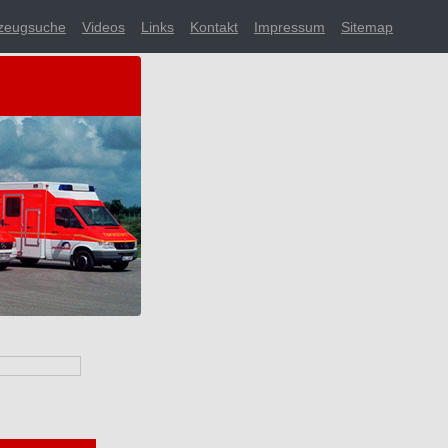
zeugsuche
Videos
Links
Kontakt
Impressum
Sitemap