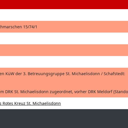
thmarschen 15/74/1
 KüW der 3. Betreuungsgruppe St. Michaelisdonn / Schafstedt:
em DRK St. Michaelisdonn zugeordnet, vorher DRK Meldorf (Standor
 Rotes Kreuz St. Michaelisdonn