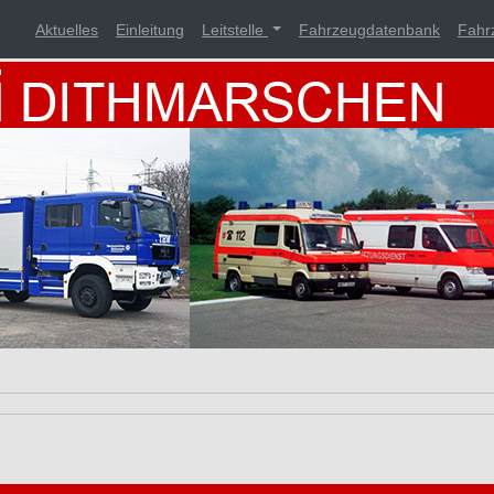
Aktuelles
Einleitung
Leitstelle
Fahrzeugdatenbank
Fahr