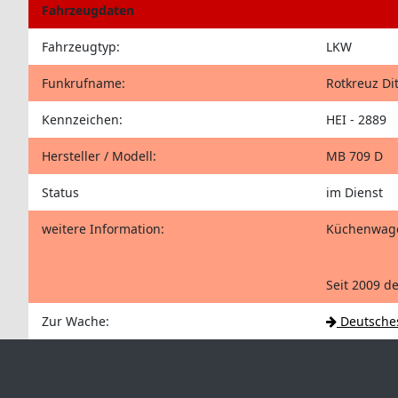
Fahrzeugdaten
Fahrzeugtyp:
LKW
Funkrufname:
Rotkreuz Di
Kennzeichen:
HEI - 2889
Hersteller / Modell:
MB 709 D
Status
im Dienst
weitere Information:
Küchenwagen
Seit 2009 d
Zur Wache:
Deutsches