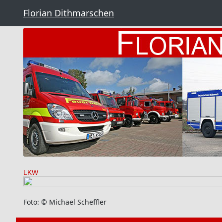
Florian Dithmarschen
LKW
Foto: © Michael Scheffler