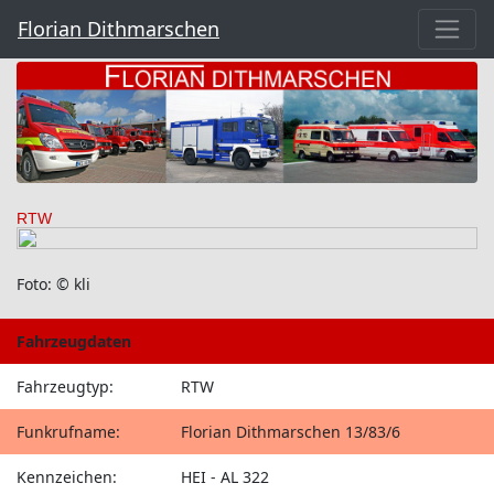
Florian Dithmarschen
RTW
Foto: © kli
Fahrzeugdaten
Fahrzeugtyp:
RTW
Funkrufname:
Florian Dithmarschen 13/83/6
Kennzeichen:
HEI - AL 322