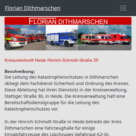
Florian Dithmarschen
Kreisunterkunft Heide Hinrich-Schmidt-Straße 20
Beschreibung:
Die Leitung des Katastrophenschutzes in Dithmarschen
obliegt dem Fachdienst Sicherheit und Ordnung des Kreises.
Diese Abteilung hat ihren Dienstsitz in der Kreisverwaltung,
Stettiger Straße 30, in Heide. Die Kreisverwaltung hält eine
Bereitschaftsdienstgruppe für die Leitung des
Katastrophenschutzes vor.
In der Hinrich-Schmidt-Straße in Heide betreibt der Kreis
Dithmarschen eine Fahrzeughalle für einige
Einsatzfahrzeuge des Löschzuges Gefahrgut (LZ-G).