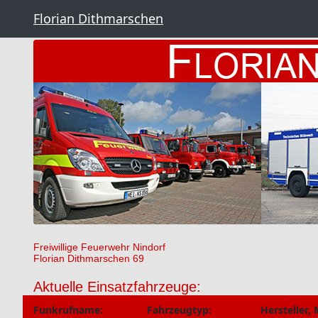
Florian Dithmarschen
Freiwillige Feuerwehr Nindorf
Florian Dithmarschen 69
Aktuelle Einsatzfahrzeuge:
Funkrufname:
Fahrzeugtyp:
Hersteller, 