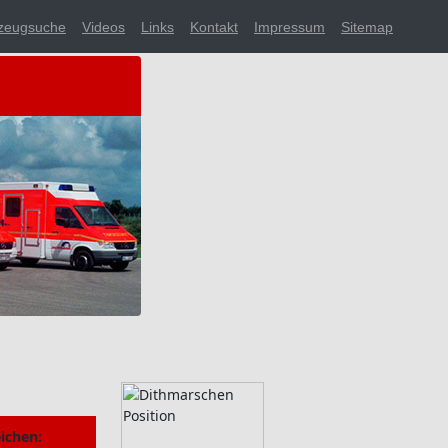
zeugsuche
Videos
Links
Kontakt
Impressum
Sitemap
ichen: