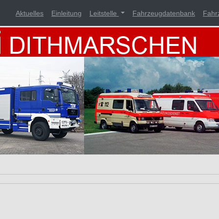
Aktuelles
Einleitung
Leitstelle
Fahrzeugdatenbank
Fahr