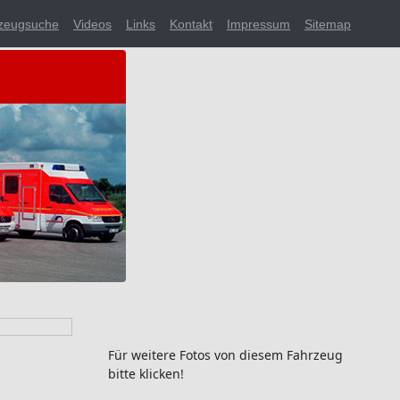
zeugsuche
Videos
Links
Kontakt
Impressum
Sitemap
Für weitere Fotos von diesem Fahrzeug
bitte klicken!